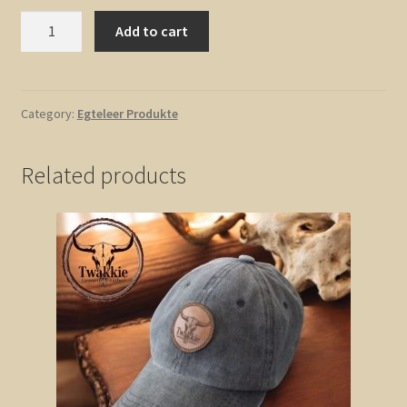
Egteleer
Add to cart
Twaksak
quantity
Category:
Egteleer Produkte
Related products