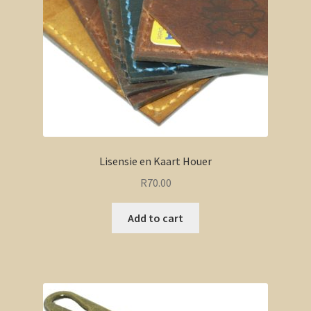
Lisensie en Kaart Houer
R
70.00
Add to cart