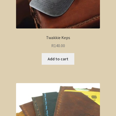
Twakkie Keps
R
140.00
Add to cart