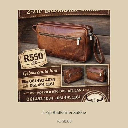
2 Zip Badkamer Sakkie
R
550.00