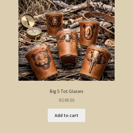
Big 5 Tot Glasies
R
149.00
Add to cart